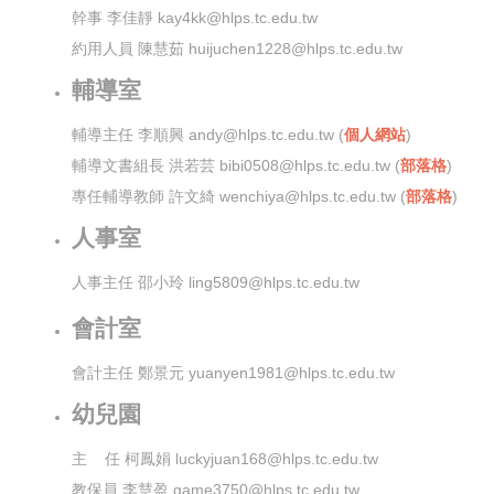
幹事 李佳靜 kay4kk@hlps.tc.edu.tw
約用人員 陳慧茹 huijuchen1228@hlps.tc.edu.tw
輔導室
輔導主任 李順興 andy@hlps.tc.edu.tw (
個人網站
)
輔導文書組長 洪若芸 bibi0508@hlps.tc.edu.tw (
部落格
)
專任輔導教師 許文綺 wenchiya@hlps.tc.edu.tw (
部落格
)
人事室
人事主任 邵小玲 ling5809@hlps.tc.edu.tw
會計室
會計主任 鄭景元 yuanyen1981@hlps.tc.edu.tw
幼兒園
主 任 柯鳳娟 luckyjuan168@hlps.tc.edu.tw
教保員 李慧盈 game3750@hlps.tc.edu.tw