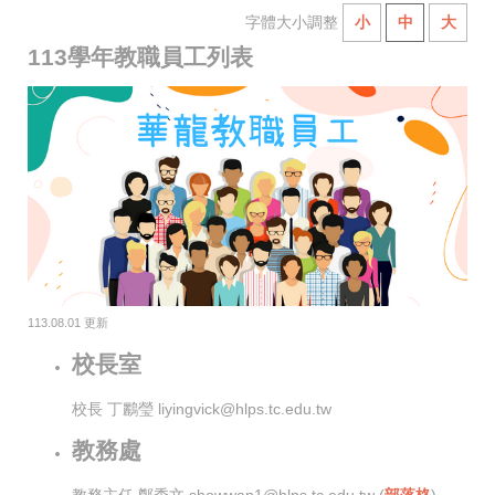
字體大小調整
小
中
大
113學年教職員工列表
113.08.01 更新
校長室
校長 丁鸝瑩 liyingvick@hlps.tc.edu.tw
教務處