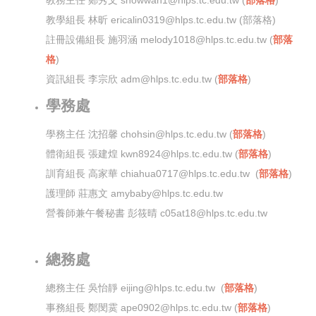
教務主任 鄭秀文 showwan1@hlps.tc.edu.tw (
部落格
)
教學組長 林昕 ericalin0319@hlps.tc.edu.tw (部落格)
註冊設備組長 施羽涵 melody1018@hlps.tc.edu.tw (
部落
格
)
資訊組長 李宗欣 adm@hlps.tc.edu.tw (
部落格
)
學務處
學務主任 沈招馨 chohsin@hlps.tc.edu.tw (
部落格
)
體衛組長 張建煌 kwn8924@hlps.tc.edu.tw (
部落格
)
訓育組長 高家華 chiahua0717@hlps.tc.edu.tw (
部落格
)
護理師
莊惠文 amybaby@hlps.tc.edu.tw
營養師兼午餐秘書 彭筱晴
c05at18@hlps.tc.edu.tw
總務處
總務主任 吳怡靜 eijing@hlps.tc.edu.tw (
部落格
)
事務組長 鄭閔霙 ape0902@hlps.tc.edu.tw (
部落格
)