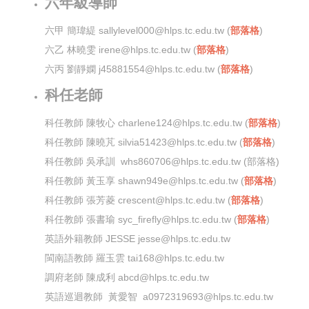
六年級導師
六
甲
簡瑋緹 sallylevel000@hlps.tc.edu.tw
(
部落格
)
六
乙 林曉雯 irene@hlps.tc.edu.tw (
部落格
)
六
丙
劉靜嫻 j45881554@hlps.tc.edu.tw
(
部落格
)
科任老師
科任教師 陳牧心 charlene124@hlps.tc.edu.tw (
部落格
)
科任教師 陳曉芃 silvia51423@hlps.tc.edu.tw (
部落格
)
科任教師 吳承訓 whs860706@hlps.tc.edu.tw (部落格)
科任教師 黃玉享 shawn949e@hlps.tc.edu.tw (
部落格
)
科任教師 張芳菱 crescent@hlps.tc.edu.tw (
部落格
)
科任教師 張書瑜 syc_firefly@hlps.tc.edu.tw (
部落格
)
英語外籍教師 JESSE jesse@hlps.tc.edu.tw
閩南語教師 羅玉雲 tai168@hlps.tc.edu.tw
調府老師 陳成利 abcd@hlps.tc.edu.tw
英語巡迴教師
黃愛智
a0972319693@hlps.tc.edu.tw