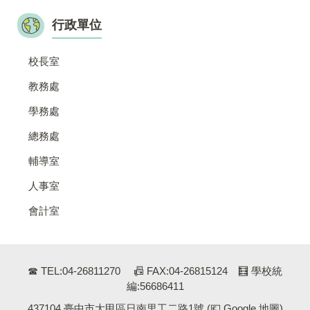
行政單位
校長室
教務處
學務處
總務處
輔導室
人事室
會計室
☎ TEL:04-26811270 📠 FAX:04-26815124 🧮 學校統
編:56686411
437104 臺中市大甲區日南里工二路1號
(💶 Google 地圖)