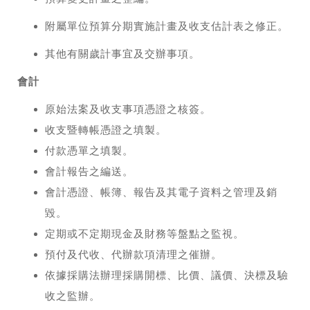
附屬單位預算分期實施計畫及收支估計表之修正。
其他有關歲計事宜及交辦事項。
會計
原始法案及收支事項憑證之核簽。
收支暨轉帳憑證之填製。
付款憑單之填製。
會計報告之編送。
會計憑證、帳簿、報告及其電子資料之管理及銷
毀。
定期或不定期現金及財務等盤點之監視。
預付及代收、代辦款項清理之催辦。
依據採購法辦理採購開標、比價、議價、決標及驗
收之監辦。