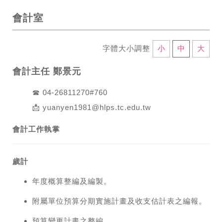
會計室
字體大小調整
小
中
大
會計主任 鄭景元
☎ 04-26811270#760
📩 yuanyen1981@hlps.tc.edu.tw
會計工作執掌
歲計
年度概算整編及編製。
附屬單位預算分期實施計畫及收支估計表之編報。
預算變更計畫之整編。