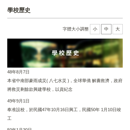
學校歷史
字體大小調整
小
中
大
48年8月7日
本省中南部豪雨成災( 八七水災 )，全球華僑 解囊救濟，政府
將救災剩餘款興建學校，以資紀念
49年9月1日
奉准設校，於民國47年10月16日興工，民國50年 1月10日竣
工
50年1月30日