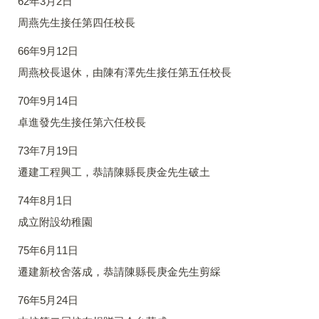
62年3月2日
周燕先生接任第四任校長
66年9月12日
周燕校長退休，由陳有澤先生接任第五任校長
70年9月14日
卓進發先生接任第六任校長
73年7月19日
遷建工程興工，恭請陳縣長庚金先生破土
74年8月1日
成立附設幼稚園
75年6月11日
遷建新校舍落成，恭請陳縣長庚金先生剪綵
76年5月24日