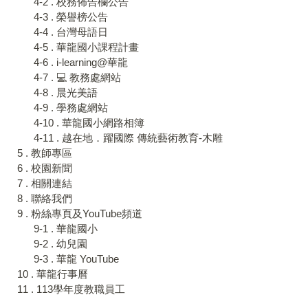
4-2 . 校務佈告欄公告
4-3 . 榮譽榜公告
4-4 . 台灣母語日
4-5 . 華龍國小課程計畫
4-6 . i-learning@華龍
4-7 . 💻 教務處網站
4-8 . 晨光美語
4-9 . 學務處網站
4-10 . 華龍國小網路相簿
4-11 . 越在地．躍國際 傳統藝術教育-木雕
5 . 教師專區
6 . 校園新聞
7 . 相關連結
8 . 聯絡我們
9 . 粉絲專頁及YouTube頻道
9-1 . 華龍國小
9-2 . 幼兒園
9-3 . 華龍 YouTube
10 . 華龍行事曆
11 . 113學年度教職員工