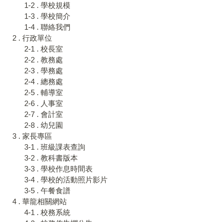
1-2 . 學校規模
1-3 . 學校簡介
1-4 . 聯絡我們
2 . 行政單位
2-1 . 校長室
2-2 . 教務處
2-3 . 學務處
2-4 . 總務處
2-5 . 輔導室
2-6 . 人事室
2-7 . 會計室
2-8 . 幼兒園
3 . 家長專區
3-1 . 班級課表查詢
3-2 . 教科書版本
3-3 . 學校作息時間表
3-4 . 學校的活動照片影片
3-5 . 午餐食譜
4 . 華龍相關網站
4-1 . 校務系統