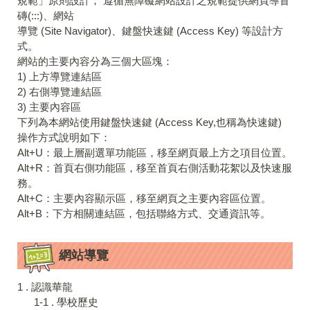
規範」原則設計， 遵循無障礙網站設計之規範提供網頁導盲
磚(:::)、網站
導覽 (Site Navigator)、鍵盤快速鍵 (Access Key) 等設計方
式。
網站的主要內容分為三個大區塊：
1) 上方導覽連結區
2) 右側導覽連結區
3) 主要內容區
下列為本網站使用鍵盤快速鍵 (Access Key,也稱為快速鍵)
操作方式說明如下：
Alt+U：最上層副選單功能區，移至網頁最上方之項目位置。
Alt+R：首頁右側功能區，移至首頁右側活動花絮以及快速服
務。
Alt+C：主要內容顯示區，移至網頁之主要內容區位置。
Alt+B：下方相關連結區，包括聯絡方式、交通資訊等。
網站導覽
1 . 認識華龍
1-1 . 學校歷史