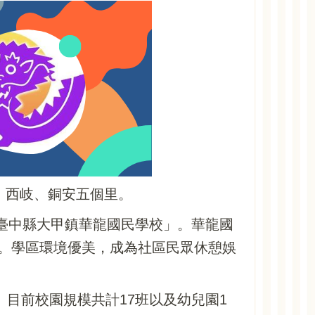
、西岐、銅安五個里。
「臺中縣大甲鎮華龍國民學校」。華龍國
。學區環境優美，成為社區民眾休憩娛
目前校園規模共計17班以及幼兒園1