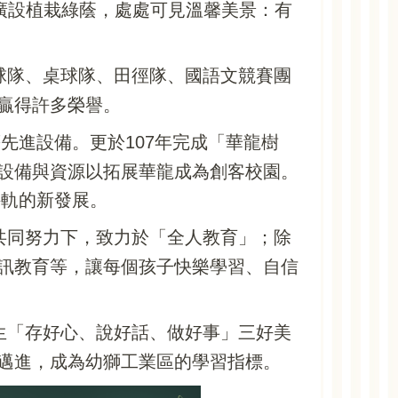
廣設植栽綠蔭，處處可見溫馨美景：有
球隊、桌球隊、田徑隊、國語文競賽團
贏得許多榮譽。
先進設備。更於107年完成「華龍樹
設備與資源以拓展華龍成為創客校園。
接軌的新發展。
共同努力下，致力於「全人教育」；除
訊教育等，讓每個孩子快樂學習、自信
學生「存好心、說好話、做好事」三好美
邁進，成為幼獅工業區的學習指標。