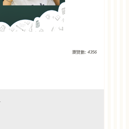
瀏覽數:
4356
1