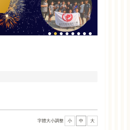
字體大小調整
小
中
大