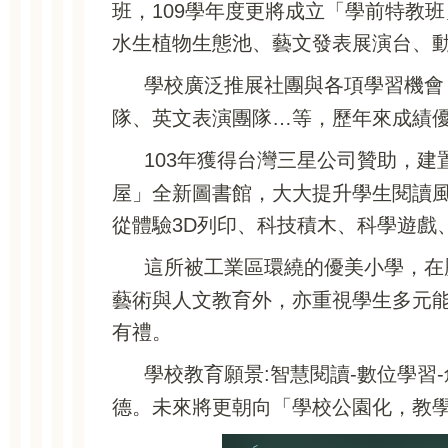
班，109學年度更將成立「學前特教
水生植物生態池、藝文發表展演台、
學校廣泛推展社團與各項學習機會
隊、英文表演團隊…等，歷年來成績
103年獲得台灣三星公司贊助，
屋」全新圖書館，大大提升學生閱讀
從體驗3D列印、科技積木、科學遊戲
這所被工業區環繞的優美小學，在
藝術與人文教育外，亦重視學生多元
有禮。
學校教育願景:智慧閱讀-數位學
德。未來將更朝向「學校公園化，教