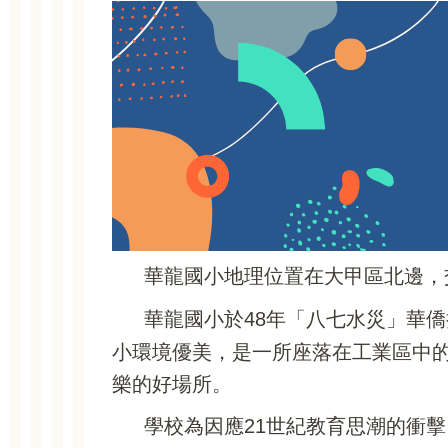
華龍國小地理位置在大甲區北邊，
華龍國小於48年「八七水災」華
小環境優美，是一所座落在工業區中
樂的好場所。
學校為因應21世紀教育思潮的衝