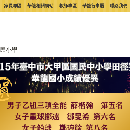
家長專區
華龍相關網站
教師專區
華龍行事曆
聯絡我們
民小學