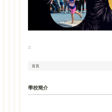
:::
首頁
學校簡介