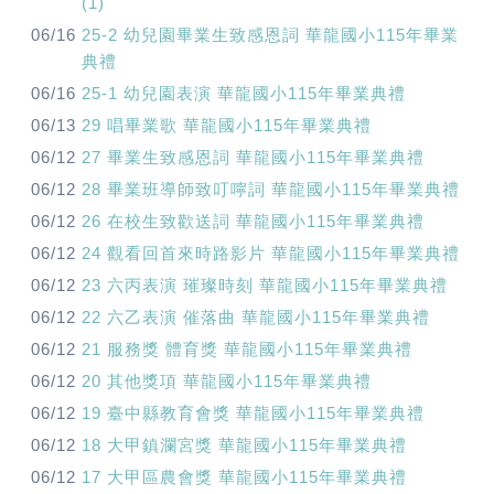
(1)
06/16
25-2 幼兒園畢業生致感恩詞 華龍國小115年畢業
典禮
06/16
25-1 幼兒園表演 華龍國小115年畢業典禮
06/13
29 唱畢業歌 華龍國小115年畢業典禮
06/12
27 畢業生致感恩詞 華龍國小115年畢業典禮
06/12
28 畢業班導師致叮嚀詞 華龍國小115年畢業典禮
06/12
26 在校生致歡送詞 華龍國小115年畢業典禮
06/12
24 觀看回首來時路影片 華龍國小115年畢業典禮
06/12
23 六丙表演 璀璨時刻 華龍國小115年畢業典禮
06/12
22 六乙表演 催落曲 華龍國小115年畢業典禮
06/12
21 服務獎 體育獎 華龍國小115年畢業典禮
06/12
20 其他獎項 華龍國小115年畢業典禮
06/12
19 臺中縣教育會獎 華龍國小115年畢業典禮
06/12
18 大甲鎮瀾宮獎 華龍國小115年畢業典禮
06/12
17 大甲區農會獎 華龍國小115年畢業典禮