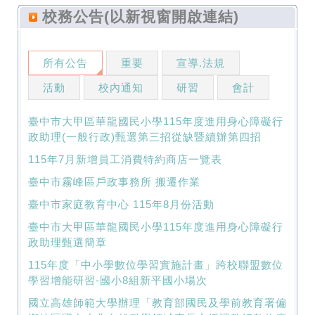
校務公告(以新視窗開啟連結)
所有公告
重要
宣導.法規
活動
校內通知
研習
會計
臺中市大甲區華龍國民小學115年度進用身心障礙行
政助理(一般行政)甄選第三招從缺暨續辦第四招
115年7月新增員工消費特約商店一覽表
臺中市霧峰區戶政事務所 搬遷作業
臺中市家庭教育中心 115年8月份活動
臺中市大甲區華龍國民小學115年度進用身心障礙行
政助理甄選簡章
115年度「中小學數位學習實施計畫」跨校聯盟數位
學習增能研習-國小8組新平國小場次
國立高雄師範大學辦理「教育部國民及學前教育署偏