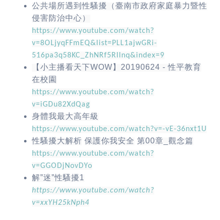
公共場所遇到性騷擾（臺南市政府家庭暴力暨性
侵害防治中心）
https://www.youtube.com/watch?
v=8OLjyqFFmEQ&list=PLL1ajwGRi-
516pa3q58KC_ZhNRf5RIInq&index=9
【小主播看天下
WOW
】
20190624 -
性平教育
在校園
https://www.youtube.com/watch?
v=iGDu82XdQag
身體我最大高年級
https://www.youtube.com/watch?v=-vE-36nxt1U
性騷擾大解析
保護你我安全
第
00
章
_
觀念篇
https://www.youtube.com/watch?
v=GGODjNovDYo
解
”
迷
”
性騷擾
1
https://www.youtube.com/watch?
v=xxYH25kNph4