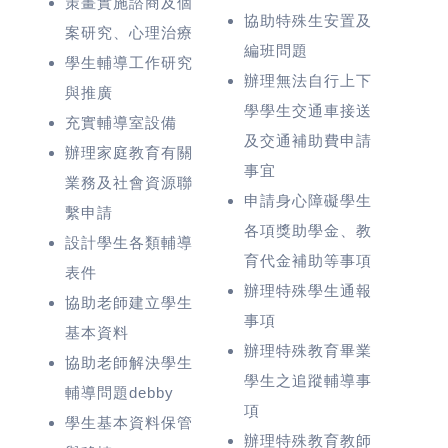
策畫實施諮商及個
協助特殊生安置及
案研究、心理治療
編班問題
學生輔導工作研究
辦理無法自行上下
與推廣
學學生交通車接送
充實輔導室設備
及交通補助費申請
辦理家庭教育有關
事宜
業務及社會資源聯
申請身心障礙學生
繫申請
各項獎助學金、教
設計學生各類輔導
育代金補助等事項
表件
辦理特殊學生通報
協助老師建立學生
事項
基本資料
辦理特殊教育畢業
協助老師解決學生
學生之追蹤輔導事
輔導問題debby
項
學生基本資料保管
辦理特殊教育教師