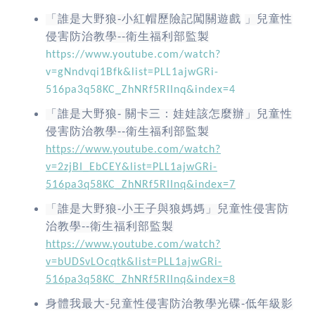
「誰是大野狼
-
小紅帽歷險記闖關遊戲
」兒童性
侵害防治教學
--
衛生福利部監製
https://www.youtube.com/watch?
v=gNndvqi1Bfk&list=PLL1ajwGRi-
516pa3q58KC_ZhNRf5RIInq&index=4
「誰是大野狼
-
關卡三：娃娃該怎麼辦」兒童性
侵害防治教學
--
衛生福利部監製
https://www.youtube.com/watch?
v=2zjBI_EbCEY&list=PLL1ajwGRi-
516pa3q58KC_ZhNRf5RIInq&index=7
「誰是大野狼
-
小王子與狼媽媽」兒童性侵害防
治教學
--
衛生福利部監製
https://www.youtube.com/watch?
v=bUDSvLOcqtk&list=PLL1ajwGRi-
516pa3q58KC_ZhNRf5RIInq&index=8
身體我最大
-
兒童性侵害防治教學光碟
-
低年級影