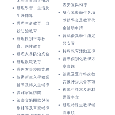
末整合會議含檢討
查安置與輔導
辦理學習、生活及
身心障礙學生各項
生涯輔導
獎助學金及教育代
辦理生命教育、自
金補助申請
殺防治教育
資賦優異學生鑑定
辦理性別平等教
與安置
育、兩性教育
特殊教育活動宣導
辦理家暴防治業務
督導個別化教學方
辦理親職教育
案實施
辦理友善校園業務
組織及運作特殊教
協辦新生入學始業
育推行委員會事項
輔導及轉入生輔導
視障生課本及教材
實施家庭訪問
購置事宜
策畫實施團體與個
辦理特殊生教學輔
別輔導及單親輔導
具事項