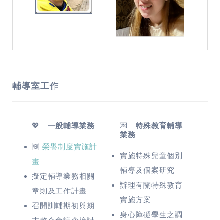
輔導室工作
💖
一般輔導業務
💌
特殊教育輔導
業務
🆕
榮譽制度實施計
實施特殊兒童個別
畫
輔導及個案研究
擬定輔導業務相關
辦理有關特殊教育
章則及工作計畫
實施方案
召開訓輔期初與期
身心障礙學生之調