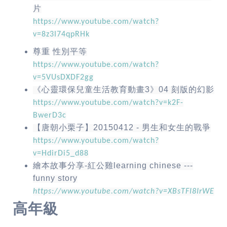
片
https://www.youtube.com/watch?
v=8z3I74qpRHk
尊重
性別平等
https://www.youtube.com/watch?
v=5VUsDXDF2gg
《心靈環保兒童生活教育動畫
3
》
04
刻版的幻影
https://www.youtube.com/watch?v=k2F-
BwerD3c
【唐朝小栗子】
20150412 -
男生和女生的戰爭
https://www.youtube.com/watch?
v=HdirDi5_d88
繪本故事分享
-
紅公雞
learning chinese ---
funny story
https://www.youtube.com/watch?v=XBsTFI8IrWE
高年級