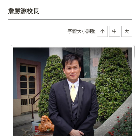
詹勝淵校長
字體大小調整
小
中
大