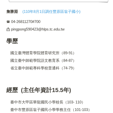
詹勝淵
(110年8月1日調任豐原區翁子國小)
☎ 04-26811270#700
📩 pingpong590423@hlps.tc.edu.tw
學歷
國立臺灣體育學院體育研究所（89-91）
國立臺中師範學院語文教育系（84-87）
省立臺中師範專科學校普通科（74-79）
經歷
(主任年資計15.5年)
臺中市大甲區華龍國民小學校長（103- 110）
臺中市豐原區翁子國民小學學務主任（101-103）