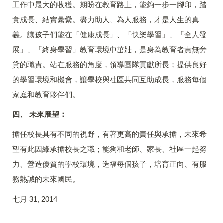
工作中最大的收穫。期盼在教育路上，能夠一步一腳印，踏
實成長、結實纍纍。盡力助人、為人服務，才是人生的真
義。讓孩子們能在「健康成長」、「快樂學習」、「全人發
展」、「終身學習」教育環境中茁壯，是身為教育者責無旁
貸的職責。站在服務的角度，領導團隊貢獻所長；提供良好
的學習環境和機會，讓學校與社區共同互助成長，服務每個
家庭和教育夥伴們。
四、 未來展望：
擔任校長具有不同的視野，有著更高的責任與承擔，未來希
望有此因緣承擔校長之職；能夠和老師、家長、社區一起努
力、營造優質的學校環境，造福每個孩子，培育正向、有服
務熱誠的未來國民。
七月 31, 2014