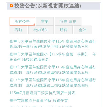
校務公告(以新視窗開啟連結)
所有公告
重要
宣導.法規
活動
校內通知
研習
會計
臺中市大甲區華龍國民小學115年度進用身心障礙行
政助理(一般行政)甄選第五招從缺暨續辦第六招
臺中市大甲區華龍國小【115學年度第一學期】一年
級新生 課後照顧班報名
臺中市大甲區華龍國民小學115年度進用身心障礙行
政助理(一般行政)甄選第四招從缺暨續辦第五招
臺中市大甲區華龍國民小學115年度進用身心障礙行
政助理(一般行政)甄選第三招從缺暨續辦第四招
115年7月新增員工消費特約商店一覽表
臺中市霧峰區戶政事務所 搬遷作業