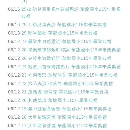
(1)
06/16
25-2 幼兒園畢業生致感恩詞 華龍國小115年畢業
典禮
06/16
25-1 幼兒園表演 華龍國小115年畢業典禮
06/13
29 唱畢業歌 華龍國小115年畢業典禮
06/12
27 畢業生致感恩詞 華龍國小115年畢業典禮
06/12
28 畢業班導師致叮嚀詞 華龍國小115年畢業典禮
06/12
26 在校生致歡送詞 華龍國小115年畢業典禮
06/12
24 觀看回首來時路影片 華龍國小115年畢業典禮
06/12
23 六丙表演 璀璨時刻 華龍國小115年畢業典禮
06/12
22 六乙表演 催落曲 華龍國小115年畢業典禮
06/12
21 服務獎 體育獎 華龍國小115年畢業典禮
06/12
20 其他獎項 華龍國小115年畢業典禮
06/12
19 臺中縣教育會獎 華龍國小115年畢業典禮
06/12
18 大甲鎮瀾宮獎 華龍國小115年畢業典禮
06/12
17 大甲區農會獎 華龍國小115年畢業典禮