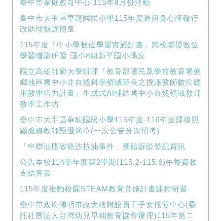
臺中市家庭教育中心 115年8月份活動
臺中市大甲區華龍國民小學115年度進用身心障礙行
政助理甄選簡章
115年度「中小學數位學習實施計畫」跨校聯盟數位
學習增能研習-國小8組新平國小場次
國立高雄師範大學辦理「教育部國民及學前教育署偏
鄉地區國中小非自然科學領域專長之授課教師數位應
用教學培力計畫」生成式AI輔助國中小自然領域教師
教學工作坊
臺中市大甲區華龍國民小學115年度-116年度課後照
顧服務教師甄選簡章(一次公告分次招考)
「中聯油脂致癌沙拉油事件」團體訴訟登記資訊
公告本校114學年度第2學期(115.2-115.6)午餐費收
支結算表
115年度推動校園STEAM教育實施計畫課程研習
臺中市政府陽明市政大樓附設員工子女托嬰中心(委
託社團法人台灣幼兒早期教育協會辦理)115年第二